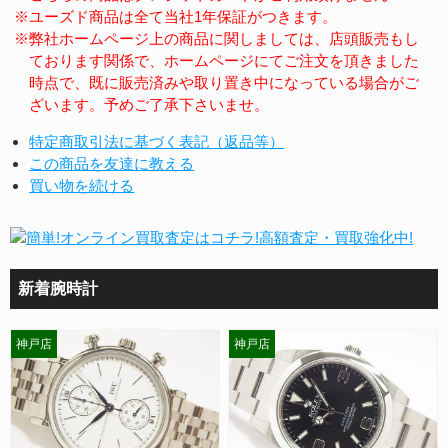
※ユーズド商品は全て当社1年保証がつきます。
※弊社ホームページ上の商品に関しましては、店頭販売もし
ております関係で、ホームページにてご注文を頂きました
時点で、既に販売済みや取り置き中になっている場合がご
ざいます。予めご了承下さいませ。
特定商取引法に基づく表記（返品等）
この商品を友達に教える
買い物を続ける
新着腕時計
神戸店
神戸店