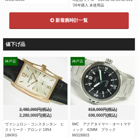
’26年購入 未使用品
新着腕時計一覧
値下げ品
神戸店
神戸店
2,480,000円(税込)
818,000円(税込)
2,280,000円(税込)
698,000円(税込)
ヴァシュロン・コンスタンタン ヒ
IWC アクアタイマー・オートマテ
ストリーク・アロンド 1954
ィック 42MM ブラック
18KRG
IW328803