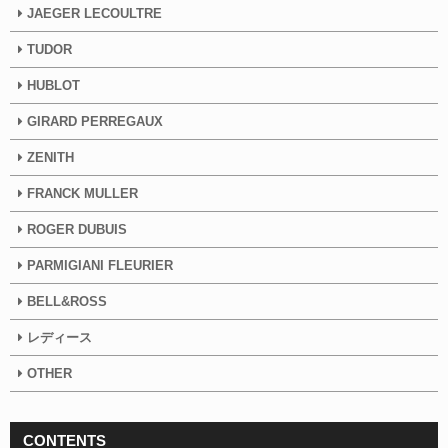
JAEGER LECOULTRE
TUDOR
HUBLOT
GIRARD PERREGAUX
ZENITH
FRANCK MULLER
ROGER DUBUIS
PARMIGIANI FLEURIER
BELL&ROSS
レディース
OTHER
CONTENTS