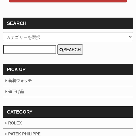
SEARCH
SEARCH
PICK UP
新着ウォッチ
値下げ品
CATEGORY
ROLEX
PATEK PHILIPPE