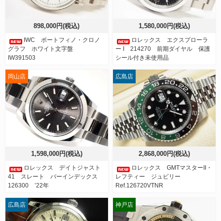
898,000円(税込)
1,580,000円(税込)
IWC ポートフィノ・クロノ
ロレックス エクスプローラ
グラフ ホワイト文字盤
ー I 214270 前期ダイヤル 保護
IW391503
シール付き未使用品
岡山店
広島店
1,598,000円(税込)
2,868,000円(税込)
ロレックス デイトジャスト
ロレックス GMTマスターII・
41 スレート バーインデックス
レフティー ジュビリー
126300 ’22年
Ref.126720VTNR
広島店
神戸店