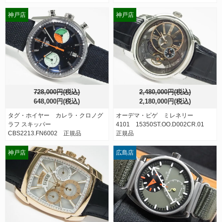
神戸店
神戸店
728,000円(税込)
2,480,000円(税込)
648,000円(税込)
2,180,000円(税込)
タグ・ホイヤー カレラ・クロノグ
オーデマ・ピゲ ミレネリー
ラフ スキッパー
4101 15350ST.OO.D002CR.01
CBS2213.FN6002 正規品
正規品
神戸店
広島店