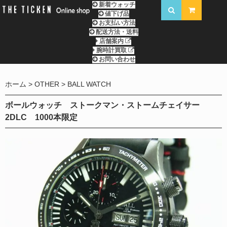
新着ウォッチ
値下げ品
お支払い方法
配送方法・送料
店舗案内
腕時計買取
お問い合わせ
ホーム
OTHER
BALL WATCH
ボールウォッチ ストークマン・ストームチェイサー
2DLC 1000本限定