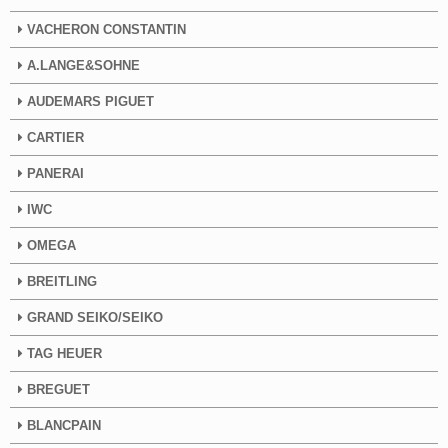
VACHERON CONSTANTIN
A.LANGE&SOHNE
AUDEMARS PIGUET
CARTIER
PANERAI
IWC
OMEGA
BREITLING
GRAND SEIKO/SEIKO
TAG HEUER
BREGUET
BLANCPAIN