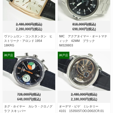
2,480,000円(税込)
818,000円(税込)
2,280,000円(税込)
698,000円(税込)
ヴァシュロン・コンスタンタン ヒ
IWC アクアタイマー・オートマテ
ストリーク・アロンド 1954
ィック 42MM ブラック
18KRG
IW328803
神戸店
神戸店
728,000円(税込)
2,480,000円(税込)
648,000円(税込)
2,180,000円(税込)
タグ・ホイヤー カレラ・クロノグ
オーデマ・ピゲ ミレネリー
ラフ スキッパー
4101 15350ST.OO.D002CR.01