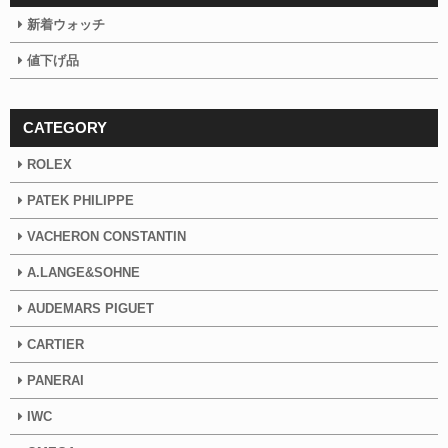
新着ウォッチ
値下げ品
CATEGORY
ROLEX
PATEK PHILIPPE
VACHERON CONSTANTIN
A.LANGE&SOHNE
AUDEMARS PIGUET
CARTIER
PANERAI
IWC