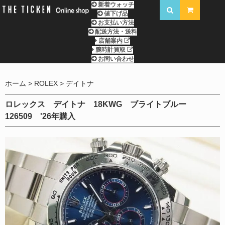
新着ウォッチ
値下げ品
お支払い方法
配送方法・送料
店舗案内
腕時計買取
お問い合わせ
ホーム
ROLEX
デイトナ
ロレックス デイトナ 18KWG ブライトブルー
126509 '26年購入