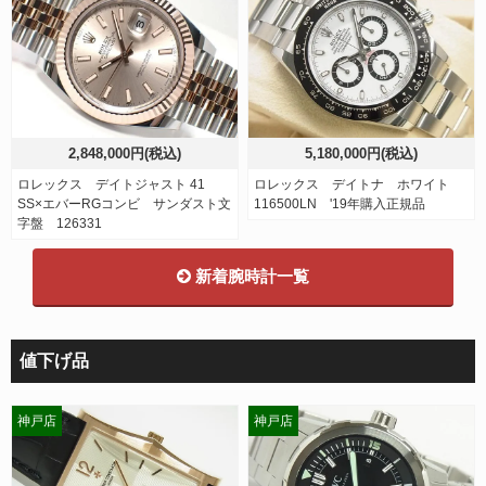
2,848,000円(税込)
5,180,000円(税込)
ロレックス デイトジャスト 41
ロレックス デイトナ ホワイト
SS×エバーRGコンビ サンダスト文
116500LN '19年購入正規品
字盤 126331
新着腕時計一覧
値下げ品
神戸店
神戸店