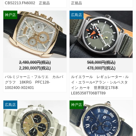
CBS2213.FN6002 正規品
正規品
神戸店
広島店
2,480,000円(税込)
568,000円(税込)
2,280,000円(税込)
478,000円(税込)
パルミジャーニ・フルリエ カルパ
ルイエラール レギュレーター - ル
グラフ 18KRG PFC128-
イ・エラール×アラン・シルベスタ
1002400-X02401
イン カーキ 世界限定178本
LE85358TT06BTT89
広島店
神戸店