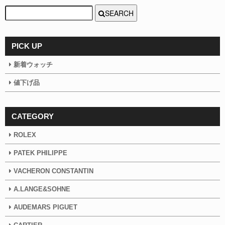
SEARCH
PICK UP
新着ウォッチ
値下げ品
CATEGORY
ROLEX
PATEK PHILIPPE
VACHERON CONSTANTIN
A.LANGE&SOHNE
AUDEMARS PIGUET