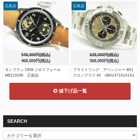
広島店
広島店
548,000円(税込)
628,000円(税込)
468,000円(税込)
568,000円(税込)
モンブラン 1858 ジオスフェール
ブライトリング アベンジャー B01
MB119286 正規品
クロノグラフ 44 AB0147101A1A1
値下げ品一覧
SEARCH