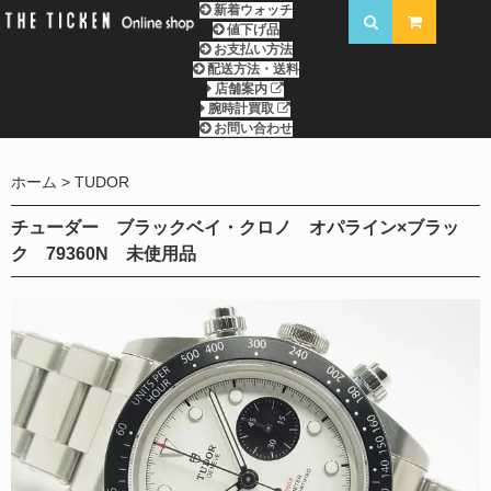
新着ウォッチ
値下げ品
お支払い方法
配送方法・送料
店舗案内
腕時計買取
お問い合わせ
ホーム
TUDOR
チューダー ブラックベイ・クロノ オパライン×ブラッ
ク 79360N 未使用品