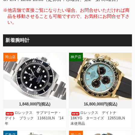
※他店舗で直接ご覧になりたい場合、お問合せいただければ商
品を移動させることも可能ですので、お気軽にお問合せ下さ
い。
新着腕時計
岡山店
神戸店
1,848,000円(税込)
16,800,000円(税込)
ロレックス サブマリーナ・
ロレックス デイトナ
デイト ブラック 116610LN ’14
18KYG ターコイズ 126518LN
年
未使用品