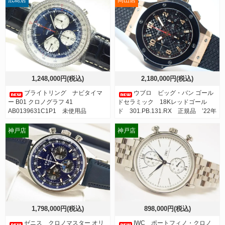
広島店
岡山店
1,248,000円(税込)
2,180,000円(税込)
ブライトリング ナビタイマ
ウブロ ビッグ・バン ゴール
ー B01 クロノグラフ 41
ドセラミック 18Kレッドゴール
AB0139631C1P1 未使用品
ド 301.PB.131.RX 正規品 ’22年
神戸店
神戸店
1,798,000円(税込)
898,000円(税込)
ゼニス クロノマスター オリ
IWC ポートフィノ・クロノ