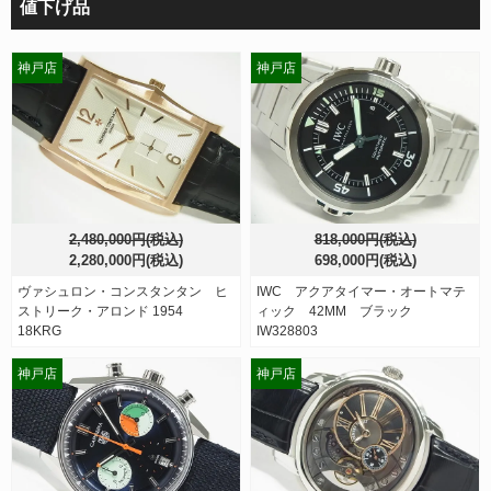
値下げ品
神戸店
神戸店
2,480,000円(税込)
818,000円(税込)
2,280,000円(税込)
698,000円(税込)
ヴァシュロン・コンスタンタン ヒ
IWC アクアタイマー・オートマテ
ストリーク・アロンド 1954
ィック 42MM ブラック
18KRG
IW328803
神戸店
神戸店