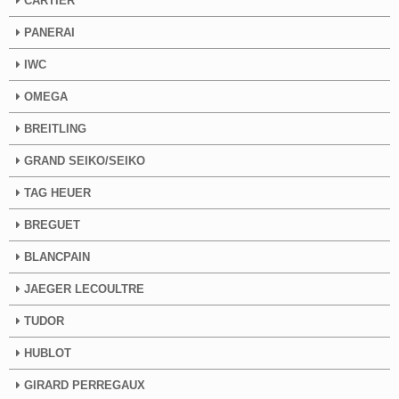
CARTIER
PANERAI
IWC
OMEGA
BREITLING
GRAND SEIKO/SEIKO
TAG HEUER
BREGUET
BLANCPAIN
JAEGER LECOULTRE
TUDOR
HUBLOT
GIRARD PERREGAUX