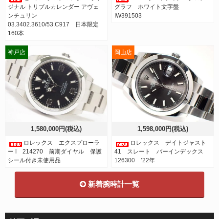
ジナル トリプルカレンダー アヴェ
グラフ ホワイト文字盤
ンチュリン
IW391503
03.3402.3610/53.C917 日本限定
160本
神戸店
岡山店
1,580,000円(税込)
1,598,000円(税込)
ロレックス エクスプローラ
ロレックス デイトジャスト
ー I 214270 前期ダイヤル 保護
41 スレート バーインデックス
シール付き未使用品
126300 ’22年
新着腕時計一覧