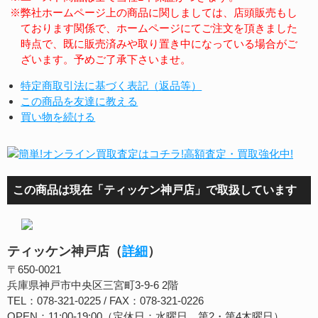
※弊社ホームページ上の商品に関しましては、店頭販売もし
ております関係で、ホームページにてご注文を頂きました
時点で、既に販売済みや取り置き中になっている場合がご
ざいます。予めご了承下さいませ。
特定商取引法に基づく表記（返品等）
この商品を友達に教える
買い物を続ける
この商品は現在「ティッケン神戸店」で取扱しています
ティッケン神戸店（
詳細
）
〒650-0021
兵庫県神戸市中央区三宮町3-9-6 2階
TEL：078-321-0225 / FAX：078-321-0226
OPEN：11:00-19:00（定休日：水曜日、第2・第4木曜日）