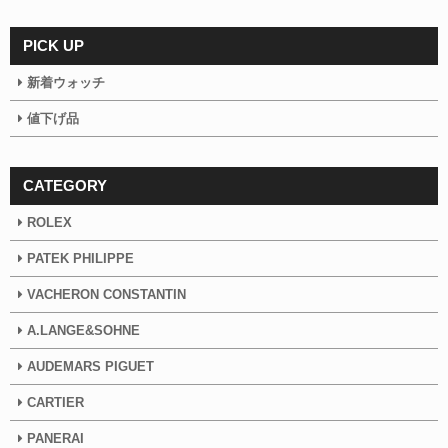
PICK UP
新着ウォッチ
値下げ品
CATEGORY
ROLEX
PATEK PHILIPPE
VACHERON CONSTANTIN
A.LANGE&SOHNE
AUDEMARS PIGUET
CARTIER
PANERAI