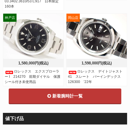
03.3402.3610/53.C917 日本限定
160本
神戸店
岡山店
1,580,000円(税込)
1,598,000円(税込)
ロレックス エクスプローラ
ロレックス デイトジャスト
ー I 214270 前期ダイヤル 保護
41 スレート バーインデックス
シール付き未使用品
126300 ’22年
新着腕時計一覧
値下げ品