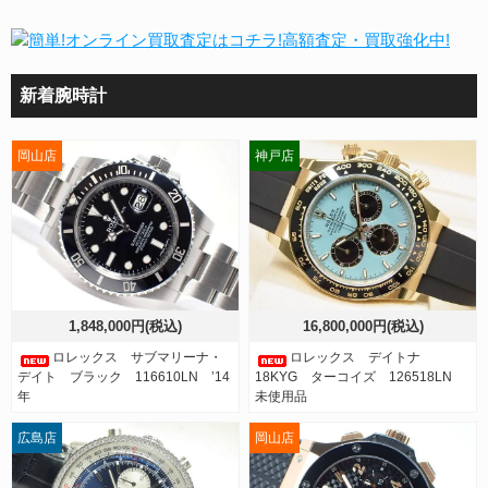
新着腕時計
岡山店
神戸店
1,848,000円(税込)
16,800,000円(税込)
ロレックス サブマリーナ・
ロレックス デイトナ
デイト ブラック 116610LN ’14
18KYG ターコイズ 126518LN
年
未使用品
広島店
岡山店