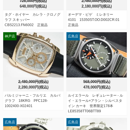
728,000円(税込)
2,480,000円(税込)
648,000円(税込)
2,180,000円(税込)
タグ・ホイヤー カレラ・クロノグ
オーデマ・ピゲ ミレネリー
ラフ スキッパー
4101 15350ST.OO.D002CR.01
CBS2213.FN6002 正規品
正規品
神戸店
広島店
2,480,000円(税込)
568,000円(税込)
2,280,000円(税込)
478,000円(税込)
パルミジャーニ・フルリエ カルパ
ルイエラール レギュレーター - ル
グラフ 18KRG PFC128-
イ・エラール×アラン・シルベスタ
1002400-X02401
イン カーキ 世界限定178本
LE85358TT06BTT89
広島店
広島店