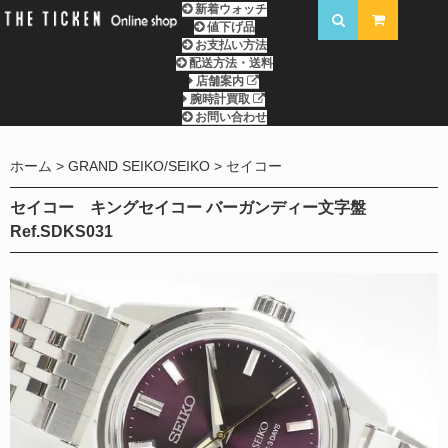
新着ウォッチ
値下げ品
お支払い方法
配送方法・送料
店舗案内
腕時計買取
お問い合わせ
ホーム
GRAND SEIKO/SEIKO
セイコー
セイコー キングセイコー バーガンディー文字盤
Ref.SDKS031