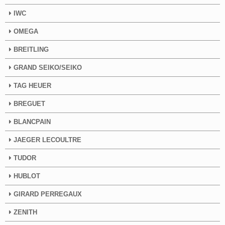
IWC
OMEGA
BREITLING
GRAND SEIKO/SEIKO
TAG HEUER
BREGUET
BLANCPAIN
JAEGER LECOULTRE
TUDOR
HUBLOT
GIRARD PERREGAUX
ZENITH