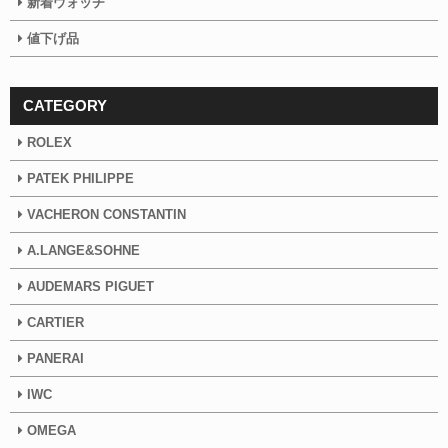
新着ウォッチ
値下げ品
CATEGORY
ROLEX
PATEK PHILIPPE
VACHERON CONSTANTIN
A.LANGE&SOHNE
AUDEMARS PIGUET
CARTIER
PANERAI
IWC
OMEGA