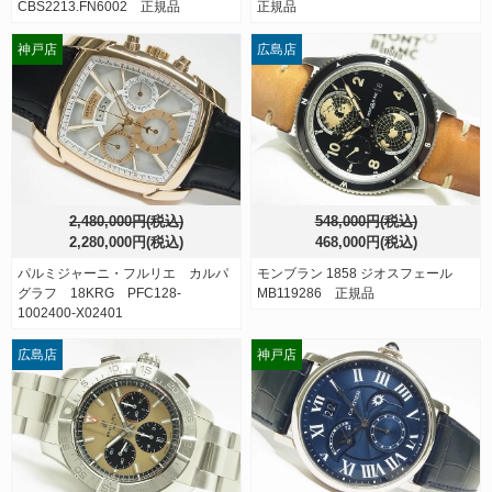
CBS2213.FN6002 正規品
正規品
神戸店
広島店
2,480,000円(税込)
548,000円(税込)
2,280,000円(税込)
468,000円(税込)
パルミジャーニ・フルリエ カルパ
モンブラン 1858 ジオスフェール
グラフ 18KRG PFC128-
MB119286 正規品
1002400-X02401
広島店
神戸店