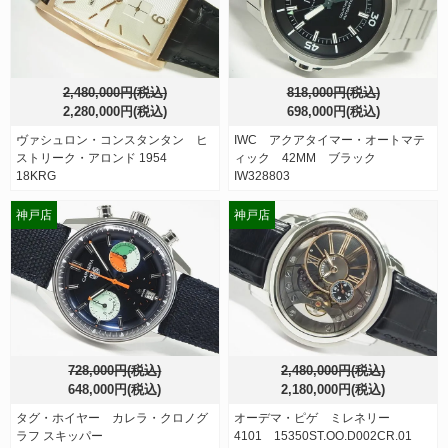
2,480,000円(税込)
818,000円(税込)
2,280,000円(税込)
698,000円(税込)
ヴァシュロン・コンスタンタン ヒ
IWC アクアタイマー・オートマテ
ストリーク・アロンド 1954
ィック 42MM ブラック
18KRG
IW328803
神戸店
神戸店
728,000円(税込)
2,480,000円(税込)
648,000円(税込)
2,180,000円(税込)
タグ・ホイヤー カレラ・クロノグ
オーデマ・ピゲ ミレネリー
ラフ スキッパー
4101 15350ST.OO.D002CR.01