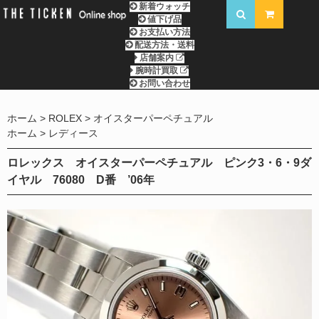
新着ウォッチ
値下げ品
お支払い方法
配送方法・送料
店舗案内
腕時計買取
お問い合わせ
ホーム
ROLEX
オイスターパーペチュアル
ホーム
レディース
ロレックス オイスターパーペチュアル ピンク3・6・9ダ
イヤル 76080 D番 ’06年