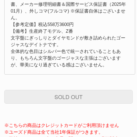
書、メーカー修理明細書＆国際サービス保証書（2025年
01月）、外しコマ(フルコマ) ※保証書自体はございませ
ん。
【参考定価】税込558万3600円
【備考】生産終了モデル、Z番
文字盤にぎっしりとダイヤモンドが敷き詰められたゴー
ジャスなデイトナです。
全体的な色目はシルバー色で統一されていることもあ
り、もちろん文字盤のゴージャスな主張はございます
が、華美になり過ぎている感はございません。
SOLD OUT
※こちらの商品はクレジットカードがご利用頂けません
※ユーズド商品は全て当社1年保証がつきます。