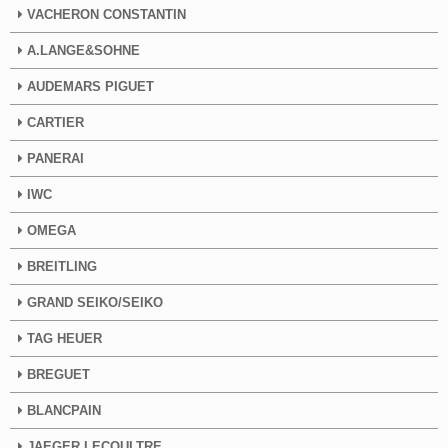
VACHERON CONSTANTIN
A.LANGE&SOHNE
AUDEMARS PIGUET
CARTIER
PANERAI
IWC
OMEGA
BREITLING
GRAND SEIKO/SEIKO
TAG HEUER
BREGUET
BLANCPAIN
JAEGER LECOULTRE