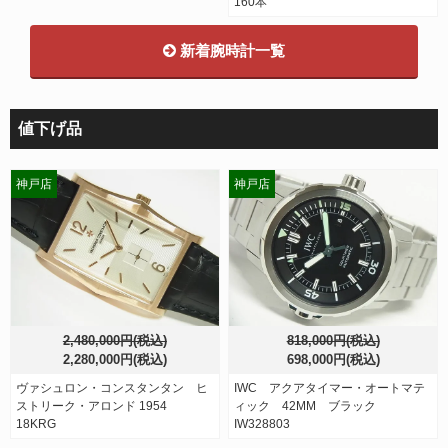
160本
新着腕時計一覧
値下げ品
神戸店
神戸店
2,480,000円(税込)
818,000円(税込)
2,280,000円(税込)
698,000円(税込)
ヴァシュロン・コンスタンタン ヒ
IWC アクアタイマー・オートマテ
ストリーク・アロンド 1954
ィック 42MM ブラック
18KRG
IW328803