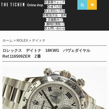
新着ウォッチ
値下げ品
お支払い方法
配送方法・送料
店舗案内
腕時計買取
お問い合わせ
ホーム
ROLEX
デイトナ
ロレックス デイトナ 18KWG パヴェダイヤル
Ref.116509ZER Z番