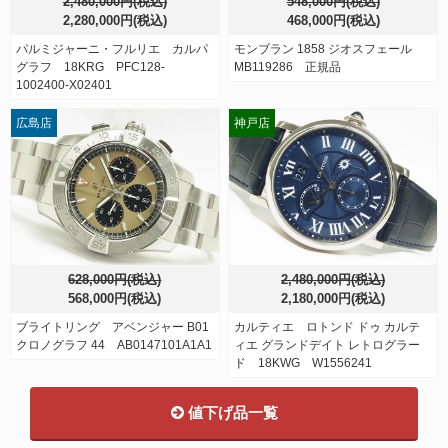
2,480,000円(税込)
548,000円(税込)
2,280,000円(税込)
468,000円(税込)
パルミジャーニ・フルリエ カルパ
モンブラン 1858 ジオスフェール
グラフ 18KRG PFC128-
MB119286 正規品
1002400-X02401
広島店
神戸店
628,000円(税込)
2,480,000円(税込)
568,000円(税込)
2,180,000円(税込)
ブライトリング アベンジャー B01
カルティエ ロトンド ドゥ カルテ
クロノグラフ 44 AB0147101A1A1
ィエ グランドデイト レトログラー
ド 18KWG W1556241
値下げ品一覧