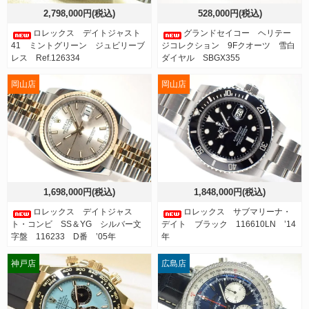
2,798,000円(税込)
528,000円(税込)
ロレックス デイトジャスト
グランドセイコー ヘリテー
41 ミントグリーン ジュビリーブ
ジコレクション 9Fクオーツ 雪白
レス Ref.126334
ダイヤル SBGX355
岡山店
岡山店
1,698,000円(税込)
1,848,000円(税込)
ロレックス デイトジャス
ロレックス サブマリーナ・
ト・コンビ SS＆YG シルバー文
デイト ブラック 116610LN ’14
字盤 116233 D番 ’05年
年
神戸店
広島店