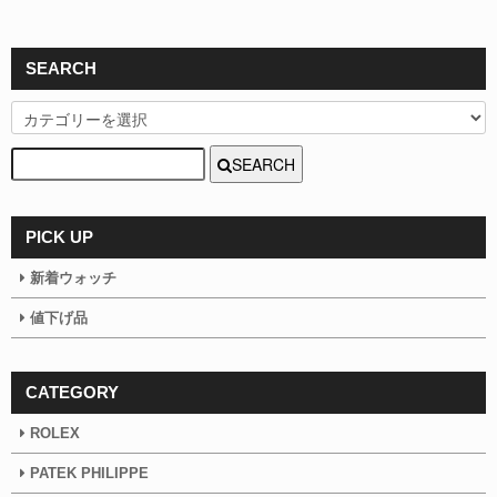
SEARCH
SEARCH
PICK UP
新着ウォッチ
値下げ品
CATEGORY
ROLEX
PATEK PHILIPPE