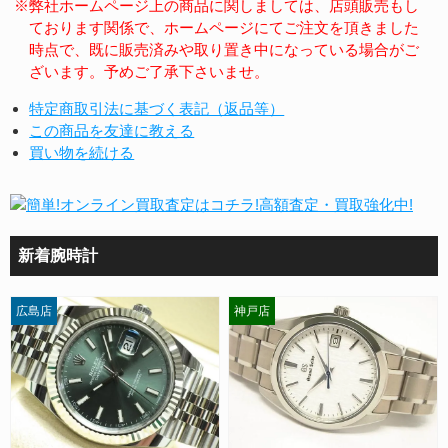
※弊社ホームページ上の商品に関しましては、店頭販売もし
ております関係で、ホームページにてご注文を頂きました
時点で、既に販売済みや取り置き中になっている場合がご
ざいます。予めご了承下さいませ。
特定商取引法に基づく表記（返品等）
この商品を友達に教える
買い物を続ける
新着腕時計
広島店
神戸店