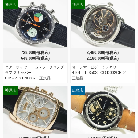
神戸店
神戸店
728,000円(税込)
2,480,000円(税込)
648,000円(税込)
2,180,000円(税込)
タグ・ホイヤー カレラ・クロノグ
オーデマ・ピゲ ミレネリー
ラフ スキッパー
4101 15350ST.OO.D002CR.01
CBS2213.FN6002 正規品
正規品
神戸店
広島店