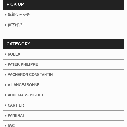
PICK UP
新着ウォッチ
値下げ品
CATEGORY
ROLEX
PATEK PHILIPPE
VACHERON CONSTANTIN
A.LANGE&SOHNE
AUDEMARS PIGUET
CARTIER
PANERAI
IWC