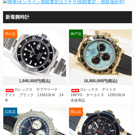
新着腕時計
岡山店
神戸店
1,848,000円(税込)
16,800,000円(税込)
ロレックス サブマリーナ・
ロレックス デイトナ
デイト ブラック 116610LN ’14
18KYG ターコイズ 126518LN
年
未使用品
広島店
岡山店