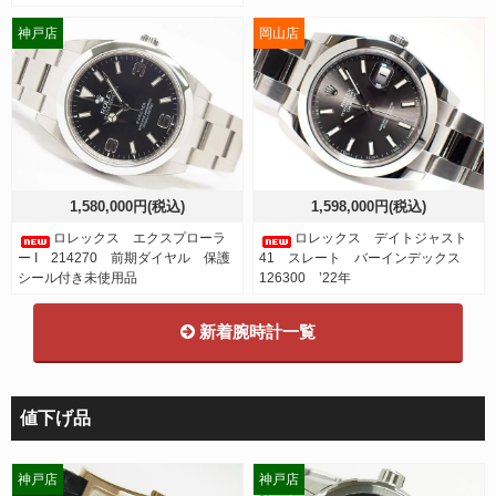
神戸店
岡山店
1,580,000円(税込)
1,598,000円(税込)
ロレックス エクスプローラ
ロレックス デイトジャスト
ー I 214270 前期ダイヤル 保護
41 スレート バーインデックス
シール付き未使用品
126300 ’22年
新着腕時計一覧
値下げ品
神戸店
神戸店