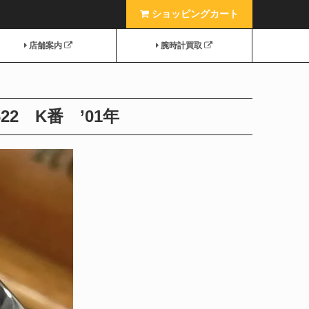
ショッピングカート
店舗案内
腕時計買取
2 K番 ’01年