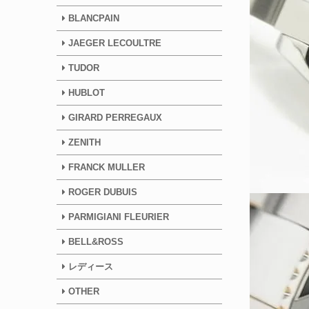
BLANCPAIN
JAEGER LECOULTRE
TUDOR
HUBLOT
GIRARD PERREGAUX
ZENITH
FRANCK MULLER
ROGER DUBUIS
PARMIGIANI FLEURIER
BELL&ROSS
レディース
OTHER