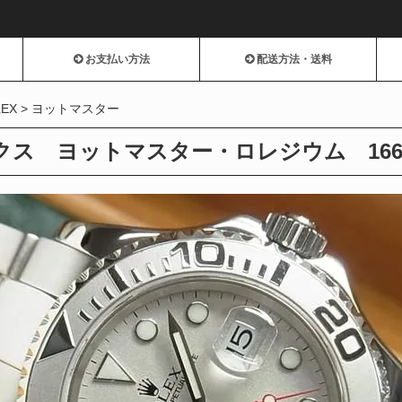
お支払い方法
配送方法・送料
LEX
ヨットマスター
ス ヨットマスター・ロレジウム 1662