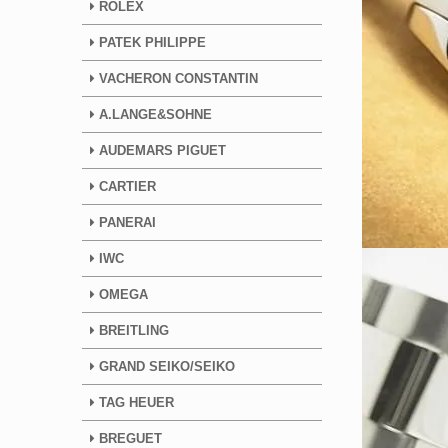
ROLEX
PATEK PHILIPPE
VACHERON CONSTANTIN
A.LANGE&SOHNE
AUDEMARS PIGUET
CARTIER
PANERAI
IWC
OMEGA
BREITLING
GRAND SEIKO/SEIKO
TAG HEUER
BREGUET