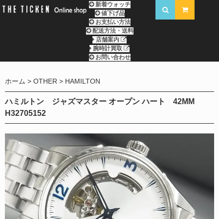
新着ウォッチ
値下げ品
お支払い方法
配送方法・送料
店舗案内
腕時計買取
お問い合わせ
ホーム
OTHER
HAMILTON
ハミルトン ジャズマスター オープン ハート 42MM
H32705152