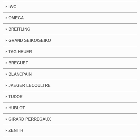
IWC
OMEGA
BREITLING
GRAND SEIKO/SEIKO
TAG HEUER
BREGUET
BLANCPAIN
JAEGER LECOULTRE
TUDOR
HUBLOT
GIRARD PERREGAUX
ZENITH