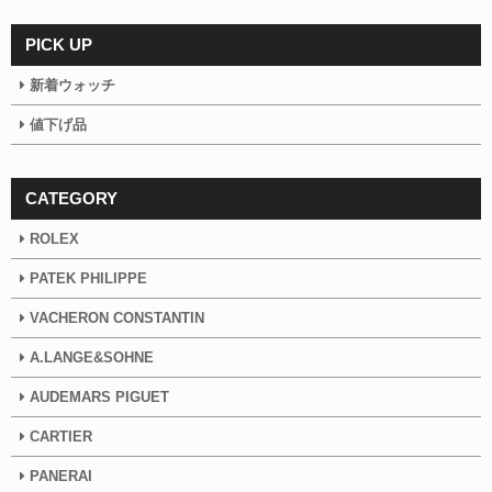
PICK UP
新着ウォッチ
値下げ品
CATEGORY
ROLEX
PATEK PHILIPPE
VACHERON CONSTANTIN
A.LANGE&SOHNE
AUDEMARS PIGUET
CARTIER
PANERAI