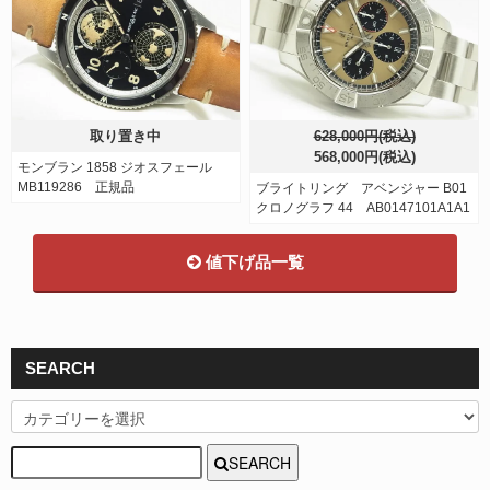
取り置き中
628,000円(税込)
568,000円(税込)
モンブラン 1858 ジオスフェール
MB119286 正規品
ブライトリング アベンジャー B01
クロノグラフ 44 AB0147101A1A1
値下げ品一覧
SEARCH
SEARCH