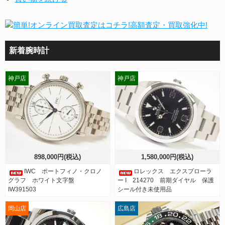
新着腕時計
神戸店
神戸店
898,000円(税込)
1,580,000円(税込)
IWC ポートフィノ・クロノ
ロレックス エクスプローラ
グラフ ホワイト文字盤
ー I 214270 前期ダイヤル 保護
IW391503
シール付き未使用品
岡山店
広島店