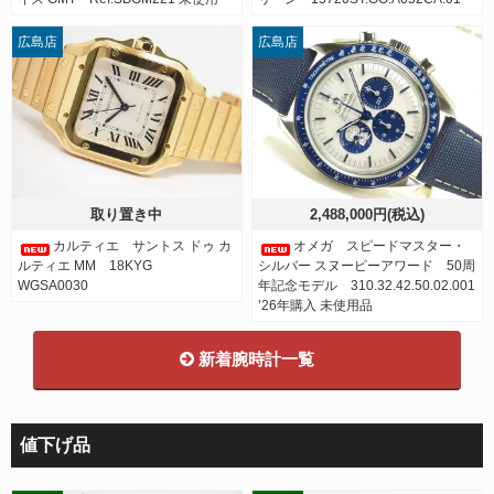
広島店
広島店
取り置き中
2,488,000円(税込)
カルティエ サントス ドゥ カ
オメガ スピードマスター・
ルティエ MM 18KYG
シルバー スヌーピーアワード 50周
WGSA0030
年記念モデル 310.32.42.50.02.001
’26年購入 未使用品
新着腕時計一覧
値下げ品