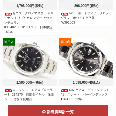
1,798,000円(税込)
898,000円(税込)
ゼニス クロノマスター オリ
IWC ポートフィノ・クロノ
ジナル トリプルカレンダー アヴェ
グラフ ホワイト文字盤
ンチュリン
IW391503
03.3402.3610/53.C917 日本限定
160本
神戸店
岡山店
1,580,000円(税込)
1,598,000円(税込)
ロレックス エクスプローラ
ロレックス デイトジャスト
ー I 214270 前期ダイヤル 保護
41 スレート バーインデックス
シール付き未使用品
126300 ’22年
新着腕時計一覧