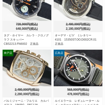
728,000円(税込)
2,480,000円(税込)
648,000円(税込)
2,180,000円(税込)
タグ・ホイヤー カレラ・クロノグ
オーデマ・ピゲ ミレネリー
ラフ スキッパー
4101 15350ST.OO.D002CR.01
CBS2213.FN6002 正規品
正規品
神戸店
広島店
2,480,000円(税込)
568,000円(税込)
2,280,000円(税込)
478,000円(税込)
パルミジャーニ・フルリエ カルパ
ルイエラール レギュレーター - ル
グラフ 18KRG PFC128-
イ・エラール×アラン・シルベスタ