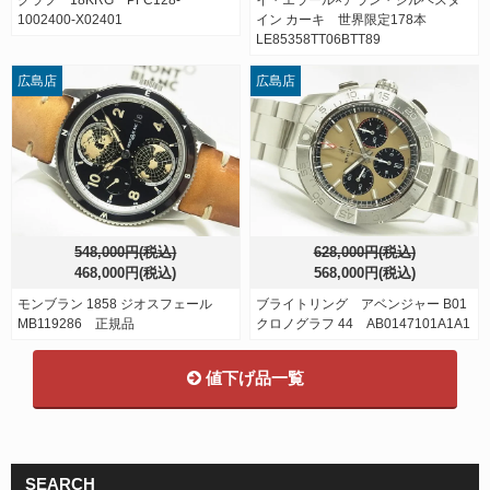
1002400-X02401
イン カーキ 世界限定178本
LE85358TT06BTT89
広島店
広島店
548,000円(税込)
628,000円(税込)
468,000円(税込)
568,000円(税込)
モンブラン 1858 ジオスフェール
ブライトリング アベンジャー B01
MB119286 正規品
クロノグラフ 44 AB0147101A1A1
値下げ品一覧
SEARCH