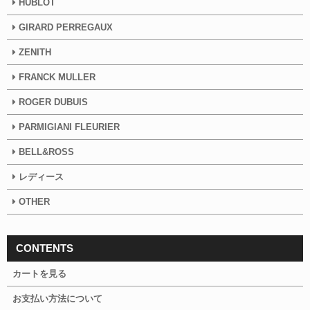
HUBLOT
GIRARD PERREGAUX
ZENITH
FRANCK MULLER
ROGER DUBUIS
PARMIGIANI FLEURIER
BELL&ROSS
レディース
OTHER
CONTENTS
カートを見る
お支払い方法について