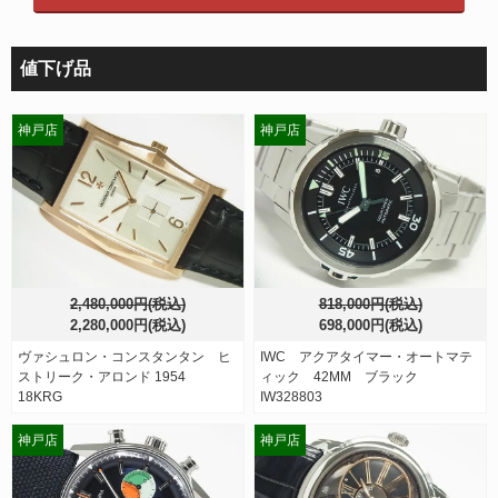
値下げ品
神戸店
神戸店
2,480,000円(税込)
818,000円(税込)
2,280,000円(税込)
698,000円(税込)
ヴァシュロン・コンスタンタン ヒ
IWC アクアタイマー・オートマテ
ストリーク・アロンド 1954
ィック 42MM ブラック
18KRG
IW328803
神戸店
神戸店