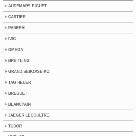
AUDEMARS PIGUET
CARTIER
PANERAI
IWC
OMEGA
BREITLING
GRAND SEIKO/SEIKO
TAG HEUER
BREGUET
BLANCPAIN
JAEGER LECOULTRE
TUDOR