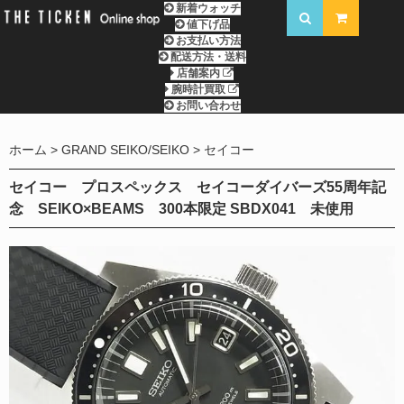
新着ウォッチ
値下げ品
お支払い方法
配送方法・送料
店舗案内
腕時計買取
お問い合わせ
ホーム
GRAND SEIKO/SEIKO
セイコー
セイコー プロスペックス セイコーダイバーズ55周年記
念 SEIKO×BEAMS 300本限定 SBDX041 未使用