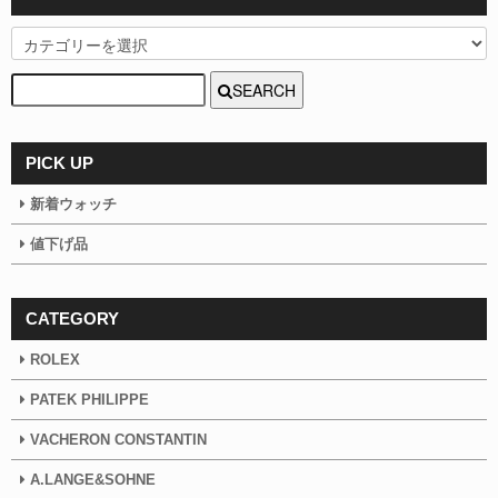
SEARCH
PICK UP
新着ウォッチ
値下げ品
CATEGORY
ROLEX
PATEK PHILIPPE
VACHERON CONSTANTIN
A.LANGE&SOHNE