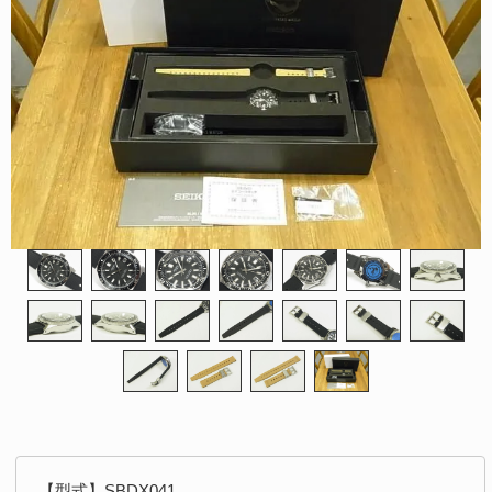
【型式】SBDX041