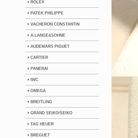
ROLEX
PATEK PHILIPPE
VACHERON CONSTANTIN
A.LANGE&SOHNE
AUDEMARS PIGUET
CARTIER
PANERAI
IWC
OMEGA
BREITLING
GRAND SEIKO/SEIKO
TAG HEUER
BREGUET