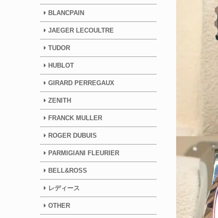
BLANCPAIN
JAEGER LECOULTRE
TUDOR
HUBLOT
GIRARD PERREGAUX
ZENITH
FRANCK MULLER
ROGER DUBUIS
PARMIGIANI FLEURIER
BELL&ROSS
レディース
OTHER