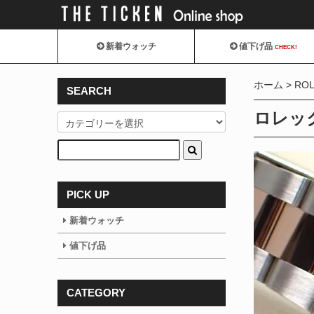
新着ウォッチ
値下げ品
CHECK!
ホーム
RO
SEARCH
ロレック
PICK UP
新着ウォッチ
値下げ品
CATEGORY