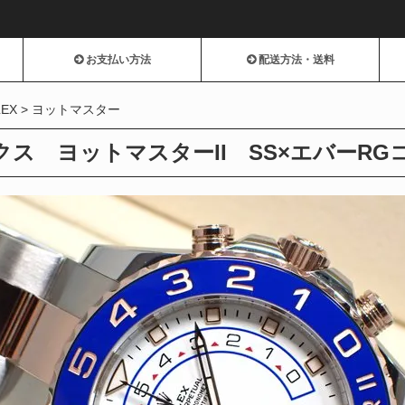
お支払い方法
配送方法・送料
LEX
ヨットマスター
ス ヨットマスターII SS×エバーRGコン