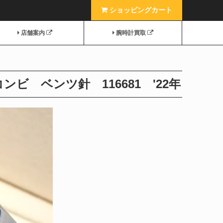
ショッピングカート
店舗案内
腕時計買取
ビ ベンツ針 116681 '22年