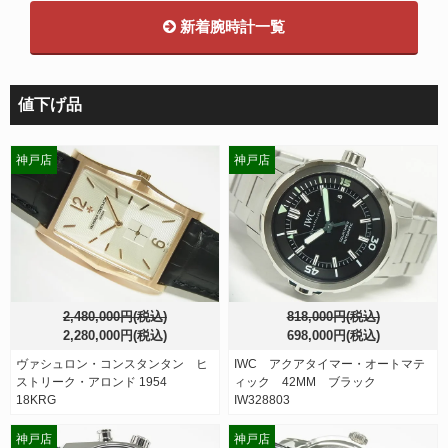
新着腕時計一覧
値下げ品
神戸店
神戸店
2,480,000円(税込)
818,000円(税込)
2,280,000円(税込)
698,000円(税込)
ヴァシュロン・コンスタンタン ヒ
IWC アクアタイマー・オートマテ
ストリーク・アロンド 1954
ィック 42MM ブラック
18KRG
IW328803
神戸店
神戸店