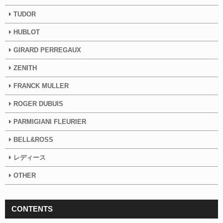
TUDOR
HUBLOT
GIRARD PERREGAUX
ZENITH
FRANCK MULLER
ROGER DUBUIS
PARMIGIANI FLEURIER
BELL&ROSS
レディース
OTHER
CONTENTS