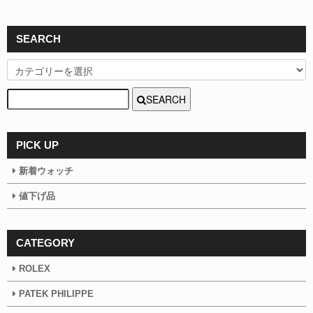
SEARCH
SEARCH
PICK UP
新着ウォッチ
値下げ品
CATEGORY
ROLEX
PATEK PHILIPPE