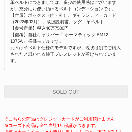
革ベルトにつきましては、多少の使用感はございます
が、充分にお使い頂けるベルトコンディションです。
【付属】ボックス（内・外）、ギャランティーカード
（2022年02月）、取扱説明書、タグ、革ベルト
【参考定価】税込46万7500円
【備考】自社キャリバー「 ボーマティック BM12-
1975A」 搭載モデルです。
元々は革ベルト仕様のモデルですが、現状は別でご購入
されたと思われる純正ブレスレットが着けられていま
す。
SOLD OUT
※こちらの商品はクレジットカードがご利用頂けません
※ユーズド商品は全て当社1年保証がつきます。
※弊社ホームページ上の商品に関しましては、店頭販売もし