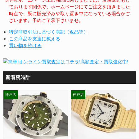
ております関係で、ホームページにてご注文を頂きました
時点で、既に販売済みや取り置き中になっている場合がご
ざいます。予めご了承下さいませ。
特定商取引法に基づく表記（返品等）
この商品を友達に教える
買い物を続ける
新着腕時計
神戸店
神戸店