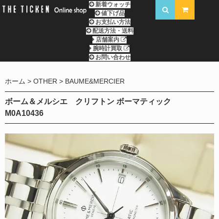
新着ウォッチ
値下げ品
お支払い方法
配送方法・送料
店舗案内
腕時計買取
お問い合わせ
ホーム
OTHER
BAUME&MERCIER
ボーム＆メルシエ クリフトン ボーマティック
M0A10436