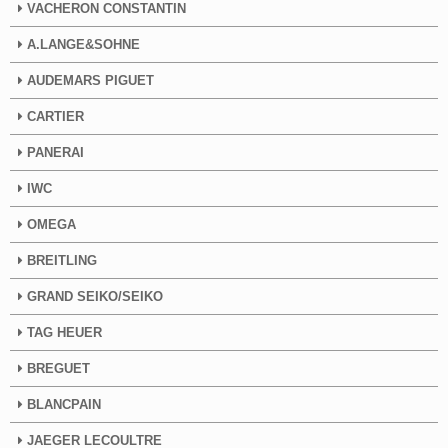
VACHERON CONSTANTIN
A.LANGE&SOHNE
AUDEMARS PIGUET
CARTIER
PANERAI
IWC
OMEGA
BREITLING
GRAND SEIKO/SEIKO
TAG HEUER
BREGUET
BLANCPAIN
JAEGER LECOULTRE