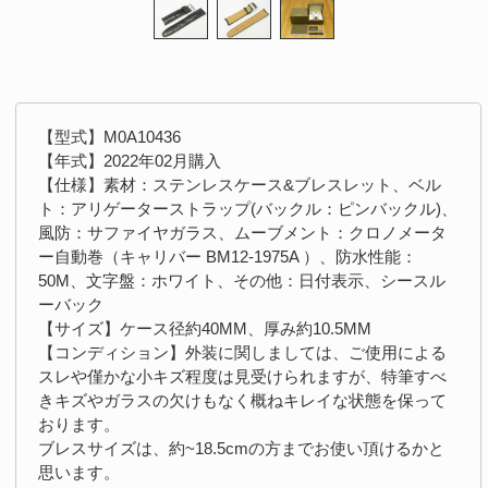
【型式】M0A10436
【年式】2022年02月購入
【仕様】素材：ステンレスケース&ブレスレット、ベル
ト：アリゲーターストラップ(バックル：ピンバックル)、
風防：サファイヤガラス、ムーブメント：クロノメータ
ー自動巻（キャリバー BM12-1975A ）、防水性能：
50M、文字盤：ホワイト、その他：日付表示、シースル
ーバック
【サイズ】ケース径約40MM、厚み約10.5MM
【コンディション】外装に関しましては、ご使用による
スレや僅かな小キズ程度は見受けられますが、特筆すべ
きキズやガラスの欠けもなく概ねキレイな状態を保って
おります。
ブレスサイズは、約~18.5cmの方までお使い頂けるかと
思います。