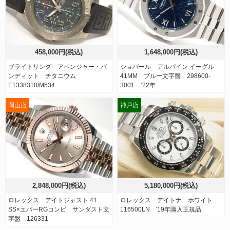
458,000円(税込)
1,648,000円(税込)
ブライトリング アベンジャー・バ
ショパール アルパイン イーグル
ンディット チタニウム
41MM ブルー文字盤 298600-
E1338310/M534
3001 ’22年
岡山店
神戸店
2,848,000円(税込)
5,180,000円(税込)
ロレックス デイトジャスト 41
ロレックス デイトナ ホワイト
SS×エバーRGコンビ サンダスト文
116500LN '19年購入正規品
字盤 126331