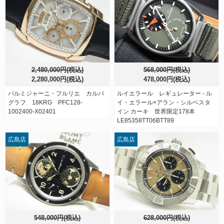
2,480,000円(税込)
568,000円(税込)
2,280,000円(税込)
478,000円(税込)
パルミジャーニ・フルリエ カルパ
ルイエラール レギュレーター - ル
グラフ 18KRG PFC128-
イ・エラール×アラン・シルベスタ
1002400-X02401
イン カーキ 世界限定178本
LE85358TT06BTT89
広島店
広島店
548,000円(税込)
628,000円(税込)