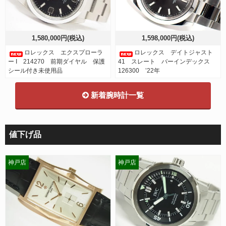
1,580,000円(税込)
1,598,000円(税込)
ロレックス エクスプローラ
ロレックス デイトジャスト
ー I 214270 前期ダイヤル 保護
41 スレート バーインデックス
シール付き未使用品
126300 ’22年
新着腕時計一覧
値下げ品
神戸店
神戸店