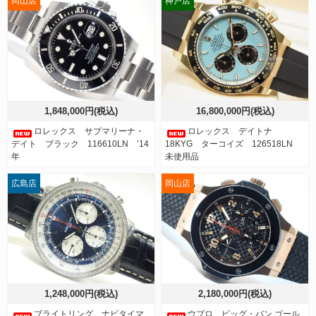
岡山店
神戸店
1,848,000円(税込)
16,800,000円(税込)
ロレックス サブマリーナ・
ロレックス デイトナ
デイト ブラック 116610LN ’14
18KYG ターコイズ 126518LN
年
未使用品
広島店
岡山店
1,248,000円(税込)
2,180,000円(税込)
ブライトリング ナビタイマ
ウブロ ビッグ・バン ゴール