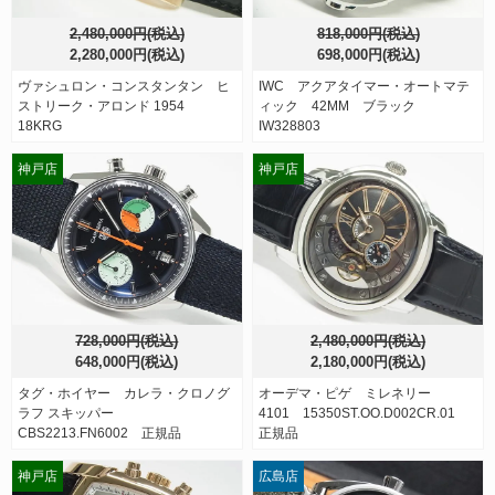
2,480,000円(税込)
818,000円(税込)
2,280,000円(税込)
698,000円(税込)
ヴァシュロン・コンスタンタン ヒ
IWC アクアタイマー・オートマテ
ストリーク・アロンド 1954
ィック 42MM ブラック
18KRG
IW328803
神戸店
神戸店
728,000円(税込)
2,480,000円(税込)
648,000円(税込)
2,180,000円(税込)
タグ・ホイヤー カレラ・クロノグ
オーデマ・ピゲ ミレネリー
ラフ スキッパー
4101 15350ST.OO.D002CR.01
CBS2213.FN6002 正規品
正規品
神戸店
広島店