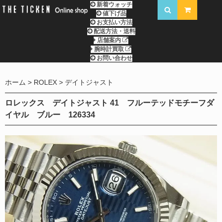
新着ウォッチ
値下げ品
お支払い方法
配送方法・送料
店舗案内
腕時計買取
お問い合わせ
ホーム
ROLEX
デイトジャスト
ロレックス デイトジャスト 41 フルーテッドモチーフダ
イヤル ブルー 126334