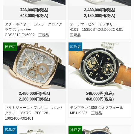
728,000円(税込)
2,480,000円(税込)
648,000円(税込)
2,180,000円(税込)
タグ・ホイヤー カレラ・クロノグ
オーデマ・ピゲ ミレネリー
ラフ スキッパー
4101 15350ST.OO.D002CR.01
CBS2213.FN6002 正規品
正規品
神戸店
広島店
2,480,000円(税込)
548,000円(税込)
2,280,000円(税込)
468,000円(税込)
パルミジャーニ・フルリエ カルパ
モンブラン 1858 ジオスフェール
グラフ 18KRG PFC128-
MB119286 正規品
1002400-X02401
広島店
神戸店