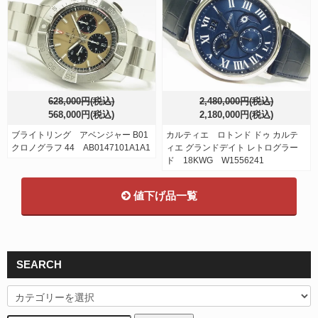
628,000円(税込)
2,480,000円(税込)
568,000円(税込)
2,180,000円(税込)
ブライトリング アベンジャー B01
カルティエ ロトンド ドゥ カルテ
クロノグラフ 44 AB0147101A1A1
ィエ グランドデイト レトログラー
ド 18KWG W1556241
値下げ品一覧
SEARCH