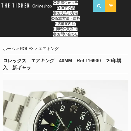
新着ウォッチ
値下げ品
お支払い方法
配送方法・送料
店舗案内
腕時計買取
お問い合わせ
ホーム
ROLEX
エアキング
ロレックス エアキング 40MM Ref.116900 ’20年購
入 新ギャラ