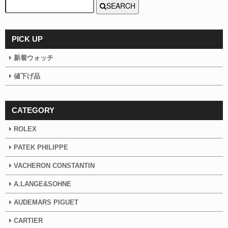
SEARCH
PICK UP
新着ウォッチ
値下げ品
CATEGORY
ROLEX
PATEK PHILIPPE
VACHERON CONSTANTIN
A.LANGE&SOHNE
AUDEMARS PIGUET
CARTIER