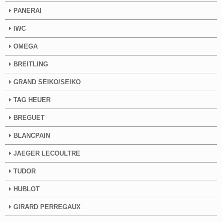
PANERAI
IWC
OMEGA
BREITLING
GRAND SEIKO/SEIKO
TAG HEUER
BREGUET
BLANCPAIN
JAEGER LECOULTRE
TUDOR
HUBLOT
GIRARD PERREGAUX