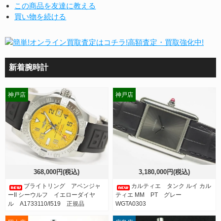
この商品を友達に教える
買い物を続ける
新着腕時計
神戸店
神戸店
368,000円(税込)
3,180,000円(税込)
ブライトリング アベンジャ
カルティエ タンク ルイ カル
ーII シーウルフ イエローダイヤ
ティエ MM PT グレー
ル A1733110/I519 正規品
WGTA0303