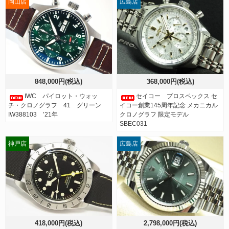
岡山店
広島店
848,000円(税込)
368,000円(税込)
IWC パイロット・ウォッ
セイコー プロスペックス セ
チ・クロノグラフ 41 グリーン
イコー創業145周年記念 メカニカル
IW388103 ’21年
クロノグラフ 限定モデル
SBEC031
神戸店
広島店
418,000円(税込)
2,798,000円(税込)