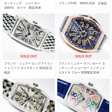
ヨッティング ジョーカー
ブラックPVD 6850CASA 正規品
18KPG ダイヤ 限定30本
SOLD OUT
SOLD OUT
フランク・ミュラー ロングアイラン
フランクミュラー ヴァンガード ヨ
ド レリーフ ダイヤモンド 902QZ 正
ッティング ジョーカー インデック
規品
スダイヤ ブルー 世界限定30本