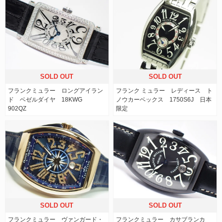
SOLD OUT
SOLD OUT
フランクミュラー ロングアイラン
フランク ミュラー レディース ト
ド ベゼルダイヤ 18KWG
ノウカーベックス 1750S6J 日本
902QZ
限定
SOLD OUT
SOLD OUT
フランクミュラー ヴァンガード・
フランクミュラー カサブランカ