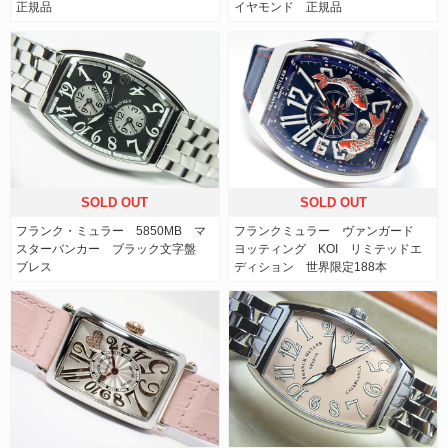
正規品
イヤモンド 正規品
SOLD OUT
SOLD OUT
フランク・ミュラー 5850MB マ
フランクミュラー ヴァンガード
スターバンカー ブラック文字盤
ヨッティング KOI リミテッドエ
ブレス
ディション 世界限定188本