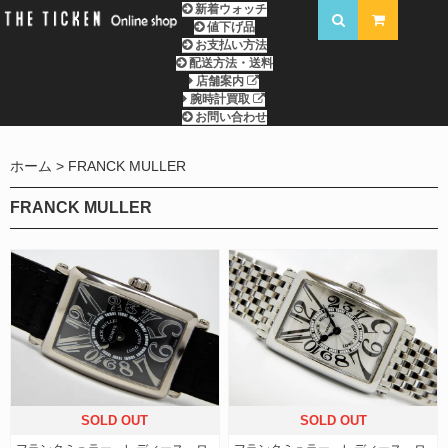
新着ウォッチ
値下げ品
お支払い方法
配送方法・送料
店舗案内
腕時計買取
お問い合わせ
ホーム
FRANCK MULLER
FRANCK MULLER
SOLD OUT
SOLD OUT