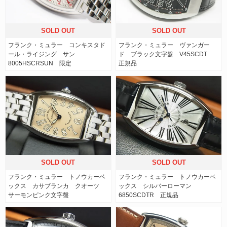
SOLD OUT
SOLD OUT
フランク・ミュラー コンキスタド
フランク・ミュラー ヴァンガー
ール・ライジング サン
ド ブラック文字盤 V45SCDT
8005HSCRSUN 限定
正規品
SOLD OUT
SOLD OUT
フランク・ミュラー トノウカーベ
フランク・ミュラー トノウカーベ
ックス カサブランカ クオーツ
ックス シルバーローマン
サーモンピンク文字盤
6850SCDTR 正規品