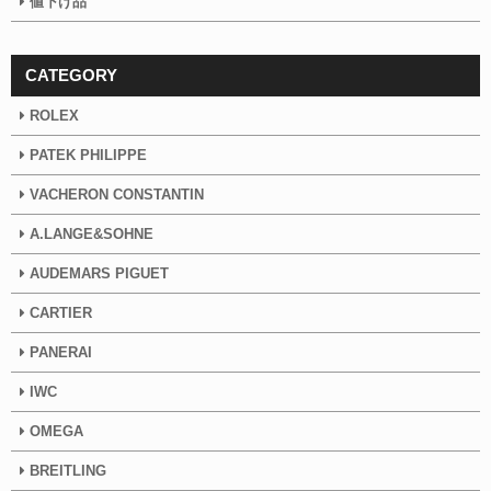
値下げ品
CATEGORY
ROLEX
PATEK PHILIPPE
VACHERON CONSTANTIN
A.LANGE&SOHNE
AUDEMARS PIGUET
CARTIER
PANERAI
IWC
OMEGA
BREITLING