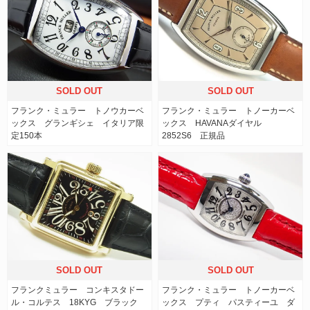
SOLD OUT
SOLD OUT
フランク・ミュラー トノウカーベ
フランク・ミュラー トノーカーベ
ックス グランギシェ イタリア限
ックス HAVANAダイヤル
定150本
2852S6 正規品
SOLD OUT
SOLD OUT
フランクミュラー コンキスタドー
フランク・ミュラー トノーカーベ
ル・コルテス 18KYG ブラック
ックス プティ パスティーユ ダ