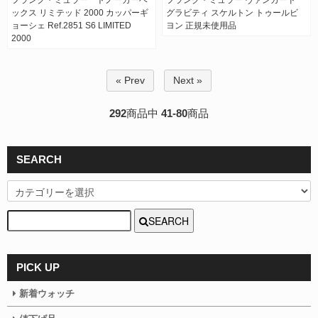
フランク・ミュラー トノーカーベ
フランク・ミュラー ヴァンガード
ックス リミテッド 2000 カッパーギ
グラビティ スケルトン トゥールビ
ョーシェ Ref.2851 S6 LIMITED
ヨン 正規未使用品
2000
« Prev
Next »
292
商品中
41-80
商品
SEARCH
SEARCH
PICK UP
新着ウォッチ