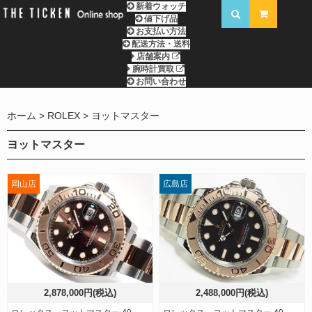
新着ウォッチ
値下げ品
お支払い方法
配送方法・送料
店舗案内
腕時計買取
お問い合わせ
ホーム
ROLEX
ヨットマスター
ヨットマスター
岡山店
広島店
2,878,000円(税込)
2,488,000円(税込)