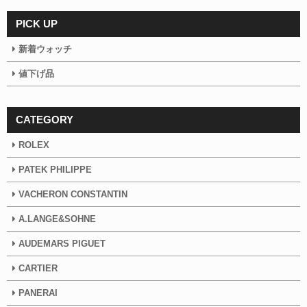
PICK UP
新着ウォッチ
値下げ品
CATEGORY
ROLEX
PATEK PHILIPPE
VACHERON CONSTANTIN
A.LANGE&SOHNE
AUDEMARS PIGUET
CARTIER
PANERAI