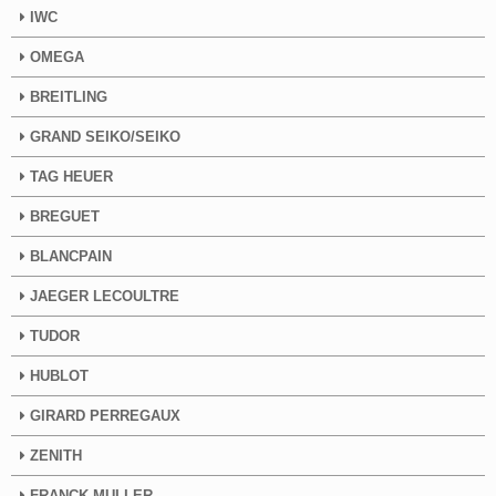
IWC
OMEGA
BREITLING
GRAND SEIKO/SEIKO
TAG HEUER
BREGUET
BLANCPAIN
JAEGER LECOULTRE
TUDOR
HUBLOT
GIRARD PERREGAUX
ZENITH
FRANCK MULLER