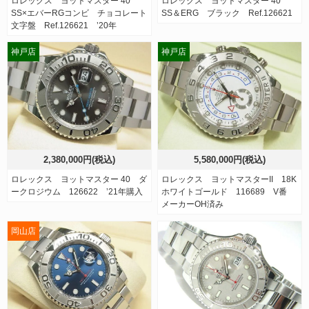
ロレックス ヨットマスター 40
ロレックス ヨットマスター 40
SS×エバーRGコンビ チョコレート
SS＆ERG ブラック Ref.126621
文字盤 Ref.126621 ’20年
神戸店
神戸店
2,380,000円(税込)
5,580,000円(税込)
ロレックス ヨットマスター 40 ダ
ロレックス ヨットマスターII 18K
ークロジウム 126622 ’21年購入
ホワイトゴールド 116689 V番
メーカーOH済み
岡山店