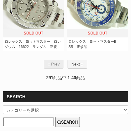
SOLD OUT
SOLD OUT
ロレックス ヨットマスター ロレ
ロレックス ヨットマスターII
ジウム 16622 ランダム 正規
SS 正規品
« Prev
Next »
291
商品中
1-40
商品
SEARCH
SEARCH