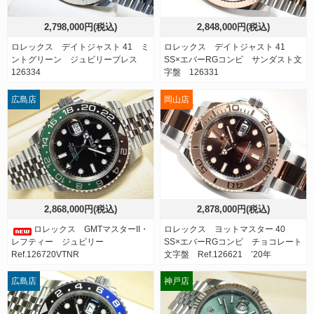
2,798,000円(税込)
2,848,000円(税込)
ロレックス デイトジャスト 41 ミ
ロレックス デイトジャスト 41
ントグリーン ジュビリーブレス
SS×エバーRGコンビ サンダスト文
126334
字盤 126331
広島店
岡山店
2,868,000円(税込)
2,878,000円(税込)
ロレックス GMTマスターII・
ロレックス ヨットマスター 40
レフティー ジュビリー
SS×エバーRGコンビ チョコレート
Ref.126720VTNR
文字盤 Ref.126621 ’20年
広島店
神戸店