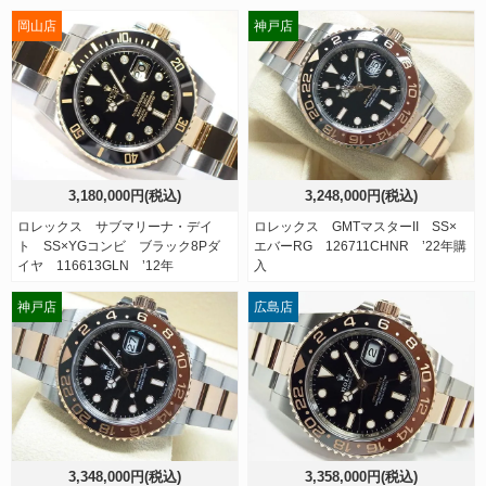
岡山店
神戸店
3,180,000円(税込)
3,248,000円(税込)
ロレックス サブマリーナ・デイ
ロレックス GMTマスターII SS×
ト SS×YGコンビ ブラック8Pダ
エバーRG 126711CHNR ’22年購
イヤ 116613GLN ’12年
入
神戸店
広島店
3,348,000円(税込)
3,358,000円(税込)