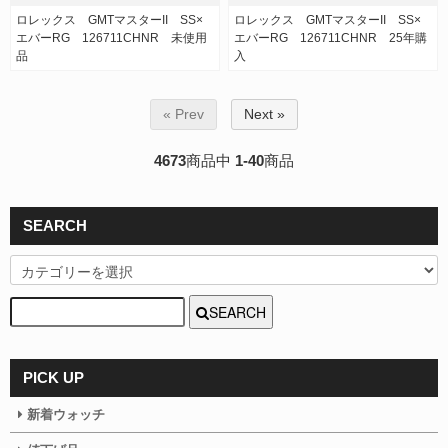
ロレックス GMTマスターII SS×
ロレックス GMTマスターII SS×
エバーRG 126711CHNR 未使用
エバーRG 126711CHNR 25年購
品
入
« Prev
Next »
4673
商品中
1-40
商品
SEARCH
SEARCH
PICK UP
新着ウォッチ