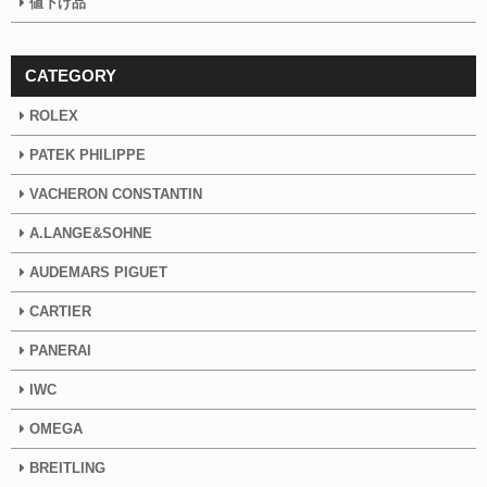
値下げ品
CATEGORY
ROLEX
PATEK PHILIPPE
VACHERON CONSTANTIN
A.LANGE&SOHNE
AUDEMARS PIGUET
CARTIER
PANERAI
IWC
OMEGA
BREITLING