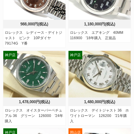
988,000円(税込)
1,180,000円(税込)
ロレックス レディース・デイトジ
ロレックス エアキング 40MM
ャスト ピンク 10Pダイヤ
116900 '18年購入 正規品
79174G Y番
神戸店
神戸店
1,478,000円(税込)
1,480,000円(税込)
ロレックス オイスターパーペチュ
ロレックス デイトジャスト 36 ホ
アル 36 グリーン 126000 '24年
ワイトローマン 126200 '21年購
購入
入
神戸店
岡山店