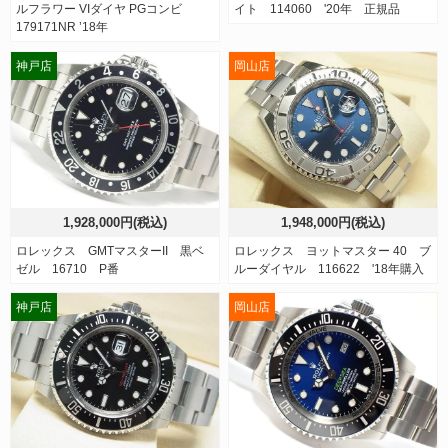
ルフラワー VIダイヤ PGコンビ
イト 114060 '20年 正規品
179171NR ’18年
神戸店
岡山店
1,928,000円(税込)
1,948,000円(税込)
ロレックス GMTマスターII 黒ベ
ロレックス ヨットマスター 40 ブ
ゼル 16710 P番
ルーダイヤル 116622 '18年購入
神戸店
岡山店