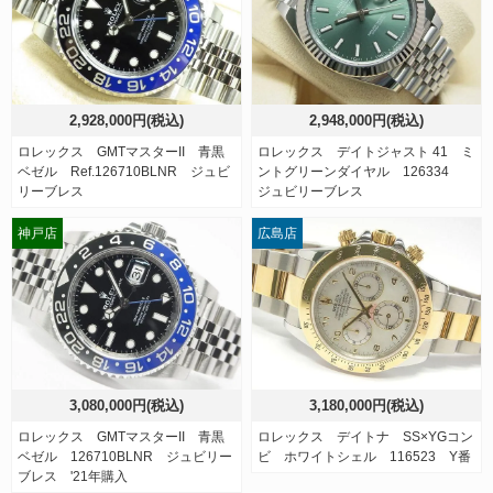
2,928,000円(税込)
2,948,000円(税込)
ロレックス GMTマスターII 青黒
ロレックス デイトジャスト 41 ミ
ベゼル Ref.126710BLNR ジュビ
ントグリーンダイヤル 126334
リーブレス
ジュビリーブレス
神戸店
広島店
3,080,000円(税込)
3,180,000円(税込)
ロレックス GMTマスターII 青黒
ロレックス デイトナ SS×YGコン
ベゼル 126710BLNR ジュビリー
ビ ホワイトシェル 116523 Y番
ブレス '21年購入